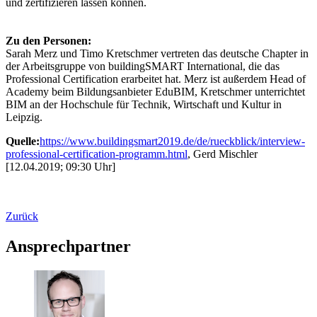
und zertifizieren lassen können.
Zu den Personen:
Sarah Merz und Timo Kretschmer vertreten das deutsche Chapter in
der Arbeitsgruppe von buildingSMART International, die das
Professional Certification erarbeitet hat. Merz ist außerdem Head of
Academy beim Bildungsanbieter EduBIM, Kretschmer unterrichtet
BIM an der Hochschule für Technik, Wirtschaft und Kultur in
Leipzig.
Quelle:
https://www.buildingsmart2019.de/de/rueckblick/interview-
professional-certification-programm.html
, Gerd Mischler
[12.04.2019; 09:30 Uhr]
Zurück
Ansprechpartner