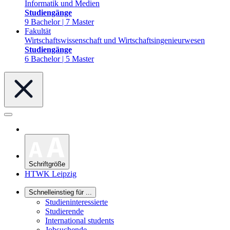
Informatik und Medien
Studiengänge
9 Bachelor | 7 Master
Fakultät
Wirtschaftswissenschaft und Wirtschaftsingenieurwesen
Studiengänge
6 Bachelor | 5 Master
Schriftgröße
HTWK Leipzig
Schnelleinstieg für ...
Studieninteressierte
Studierende
International students
Jobsuchende