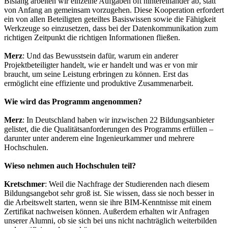
Bislang arbeiten wir einzelne Aufgaben oft hintereinander ab, statt
von Anfang an gemeinsam vorzugehen. Diese Kooperation erfordert
ein von allen Beteiligten geteiltes Basiswissen sowie die Fähigkeit
Werkzeuge so einzusetzen, dass bei der Datenkommunikation zum
richtigen Zeitpunkt die richtigen Informationen fließen.
Merz
: Und das Bewusstsein dafür, warum ein anderer
Projektbeteiligter handelt, wie er handelt und was er von mir
braucht, um seine Leistung erbringen zu können. Erst das
ermöglicht eine effiziente und produktive Zusammenarbeit.
Wie wird das Programm angenommen?
Merz
: In Deutschland haben wir inzwischen 22 Bildungsanbieter
gelistet, die die Qualitätsanforderungen des Programms erfüllen –
darunter unter anderem eine Ingenieurkammer und mehrere
Hochschulen.
Wieso nehmen auch Hochschulen teil?
Kretschmer
: Weil die Nachfrage der Studierenden nach diesem
Bildungsangebot sehr groß ist. Sie wissen, dass sie noch besser in
die Arbeitswelt starten, wenn sie ihre BIM-Kenntnisse mit einem
Zertifikat nachweisen können. Außerdem erhalten wir Anfragen
unserer Alumni, ob sie sich bei uns nicht nachträglich weiterbilden