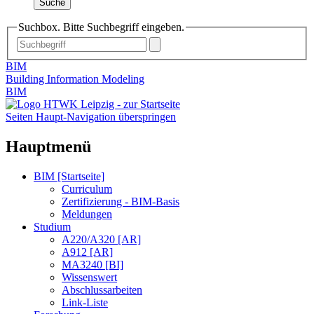
Suche
Suchbox. Bitte Suchbegriff eingeben.
BIM
Building Information Modeling
BIM
Seiten Haupt-Navigation überspringen
Hauptmenü
BIM [Startseite]
Curriculum
Zertifizierung - BIM-Basis
Meldungen
Studium
A220/A320 [AR]
A912 [AR]
MA3240 [BI]
Wissenswert
Abschlussarbeiten
Link-Liste