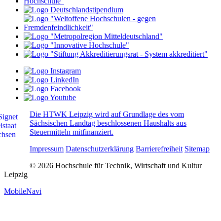
Die HTWK Leipzig wird auf Grundlage des vom
Sächsischen Landtag beschlossenen Haushalts aus
Steuermitteln mitfinanziert.
Impressum
Datenschutzerklärung
Barrierefreiheit
Sitemap
© 2026 Hochschule für Technik, Wirtschaft und Kultur
Leipzig
MobileNavi