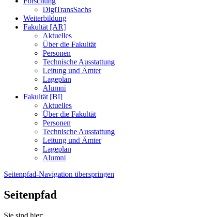
Forschung
DigiTransSachs
Weiterbildung
Fakultät [AR]
Aktuelles
Über die Fakultät
Personen
Technische Ausstattung
Leitung und Ämter
Lageplan
Alumni
Fakultät [BI]
Aktuelles
Über die Fakultät
Personen
Technische Ausstattung
Leitung und Ämter
Lageplan
Alumni
Seitenpfad-Navigation überspringen
Seitenpfad
Sie sind hier: