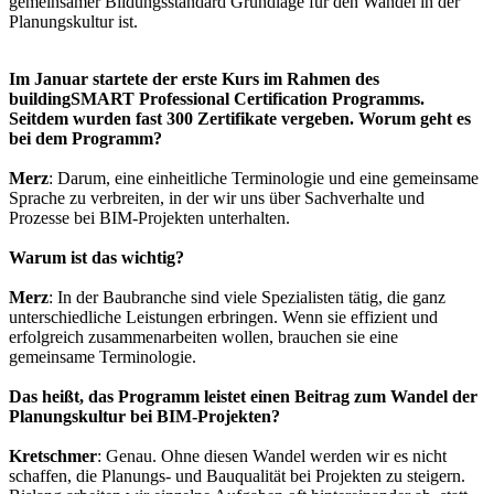
gemeinsamer Bildungsstandard Grundlage für den Wandel in der
Planungskultur ist.
Im Januar startete der erste Kurs im Rahmen des
buildingSMART Professional Certification Programms.
Seitdem wurden fast 300 Zertifikate vergeben. Worum geht es
bei dem Programm?
Merz
: Darum, eine einheitliche Terminologie und eine gemeinsame
Sprache zu verbreiten, in der wir uns über Sachverhalte und
Prozesse bei BIM-Projekten unterhalten.
Warum ist das wichtig?
Merz
: In der Baubranche sind viele Spezialisten tätig, die ganz
unterschiedliche Leistungen erbringen. Wenn sie effizient und
erfolgreich zusammenarbeiten wollen, brauchen sie eine
gemeinsame Terminologie.
Das heißt, das Programm leistet einen Beitrag zum Wandel der
Planungskultur bei BIM-Projekten?
Kretschmer
: Genau. Ohne diesen Wandel werden wir es nicht
schaffen, die Planungs- und Bauqualität bei Projekten zu steigern.