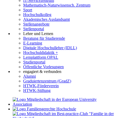
IT-Servicezentrum
Mathematisch-Naturwissensch. Zentrum
Sport
Hochschulkolleg
Akademisches Auslandsamt
Stellenangebote
Stellenportal
Lehre und Lernen
Beratung für Studierende
E-Learning
Digitale Hochschullehre (IDLL)
Hochschuldidaktik +
Lernplattform OPAL
Studienportal
Öffentliche Vorlesungen
engagiert & verbunden
Alumni
Graduiertenzentrum (GradZ)
HTWK-Förderverein
HTWK-Stiftung