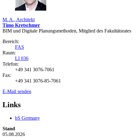
M. A., Architekt
Timo Kretschmer
BIM und Digitale Planungsmethoden, Mitglied des Fakultätsrates
Bereich:
FAS
Raum:
LI 036
Telefon:
+49 341 3076-7061
Fax:
+49 341 3076-85-7061
E-Mail senden
Links
bS Germany
Stand
05.08.2026