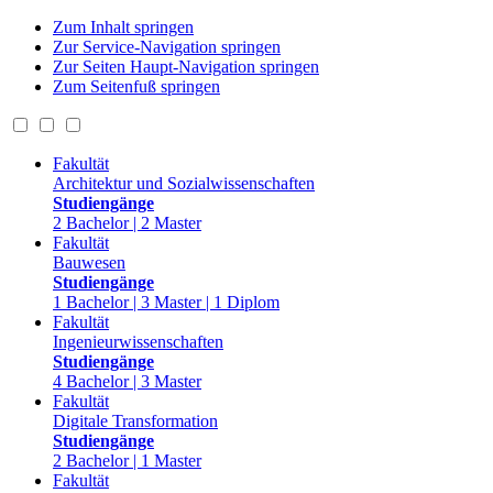
Zum Inhalt springen
Zur Service-Navigation springen
Zur Seiten Haupt-Navigation springen
Zum Seitenfuß springen
Fakultät
Architektur und Sozialwissenschaften
Studiengänge
2 Bachelor | 2 Master
Fakultät
Bauwesen
Studiengänge
1 Bachelor | 3 Master | 1 Diplom
Fakultät
Ingenieurwissenschaften
Studiengänge
4 Bachelor | 3 Master
Fakultät
Digitale Transformation
Studiengänge
2 Bachelor | 1 Master
Fakultät