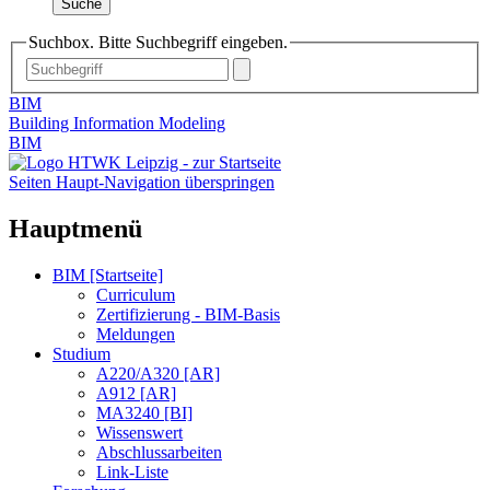
Suche
Suchbox. Bitte Suchbegriff eingeben.
BIM
Building Information Modeling
BIM
Seiten Haupt-Navigation überspringen
Hauptmenü
BIM [Startseite]
Curriculum
Zertifizierung - BIM-Basis
Meldungen
Studium
A220/A320 [AR]
A912 [AR]
MA3240 [BI]
Wissenswert
Abschlussarbeiten
Link-Liste