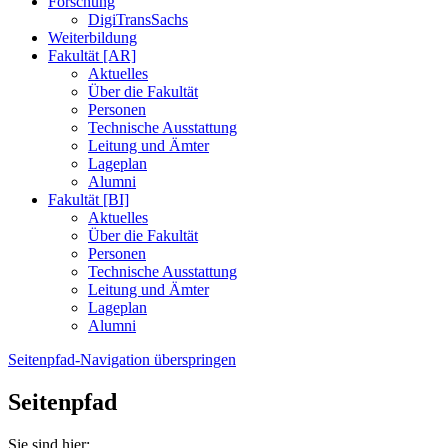
Forschung
DigiTransSachs
Weiterbildung
Fakultät [AR]
Aktuelles
Über die Fakultät
Personen
Technische Ausstattung
Leitung und Ämter
Lageplan
Alumni
Fakultät [BI]
Aktuelles
Über die Fakultät
Personen
Technische Ausstattung
Leitung und Ämter
Lageplan
Alumni
Seitenpfad-Navigation überspringen
Seitenpfad
Sie sind hier: