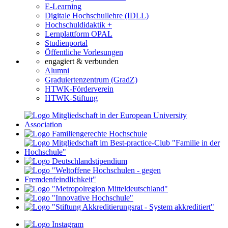
E-Learning
Digitale Hochschullehre (IDLL)
Hochschuldidaktik +
Lernplattform OPAL
Studienportal
Öffentliche Vorlesungen
engagiert & verbunden
Alumni
Graduiertenzentrum (GradZ)
HTWK-Förderverein
HTWK-Stiftung