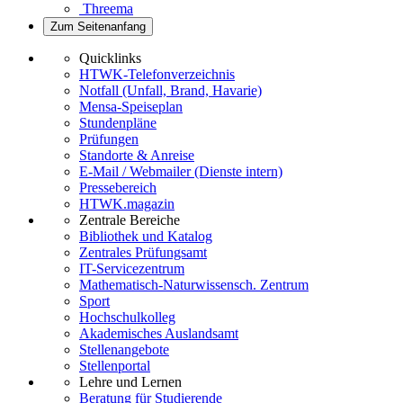
Threema
Zum Seitenanfang
Quicklinks
HTWK-Telefonverzeichnis
Notfall (Unfall, Brand, Havarie)
Mensa-Speiseplan
Stundenpläne
Prüfungen
Standorte & Anreise
E-Mail / Webmailer (Dienste intern)
Pressebereich
HTWK.magazin
Zentrale Bereiche
Bibliothek und Katalog
Zentrales Prüfungsamt
IT-Servicezentrum
Mathematisch-Naturwissensch. Zentrum
Sport
Hochschulkolleg
Akademisches Auslandsamt
Stellenangebote
Stellenportal
Lehre und Lernen
Beratung für Studierende