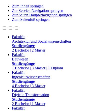
Zum Inhalt springen
Zur Service-Navigation springen
Zur Seiten Haupt-Navigation springen
Zum Seitenfuß springen
Fakultät
Architektur und Sozialwissenschaften
Studiengänge
2 Bachelor | 2 Master
Fakultät
Bauwesen
Studiengänge
1 Bachelor | 3 Master | 1 Diplom
Fakultät
Ingenieurwissenschaften
Studiengänge
4 Bachelor | 3 Master
Fakultät
Digitale Transformation
Studiengänge
2 Bachelor | 1 Master
Fakultät