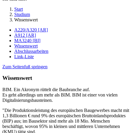
Start
Studium
Wissenswert
A220/A320 [AR]
A912 [AR]
MA3240 [BI]
Wissenswert
Abschlussarbeiten
Link-Liste
Zum Seitenfuß springen
Wissenswert
BIM. Ein Akronym rüttelt die Baubranche auf.
Es geht allerdings um mehr als BIM. BIM ist einer von vielen
Digitalisierungsbausteinen.
"Die Produktionsleistung des europäischen Baugewerbes macht mit
1,3 Billionen € rund 9% des europäischen Bruttoinlandsproduktes
(BIP) aus; im Bausektor sind mehr als 18 Mio. Menschen
beschäftigt, wovon 95% in kleinen und mittleren Unternehmen
(KMU) tätig sind.