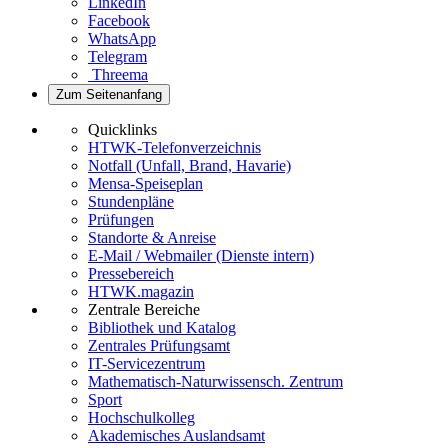
LinkedIn
Facebook
WhatsApp
Telegram
Threema
Zum Seitenanfang
Quicklinks
HTWK-Telefonverzeichnis
Notfall (Unfall, Brand, Havarie)
Mensa-Speiseplan
Stundenpläne
Prüfungen
Standorte & Anreise
E-Mail / Webmailer (Dienste intern)
Pressebereich
HTWK.magazin
Zentrale Bereiche
Bibliothek und Katalog
Zentrales Prüfungsamt
IT-Servicezentrum
Mathematisch-Naturwissensch. Zentrum
Sport
Hochschulkolleg
Akademisches Auslandsamt