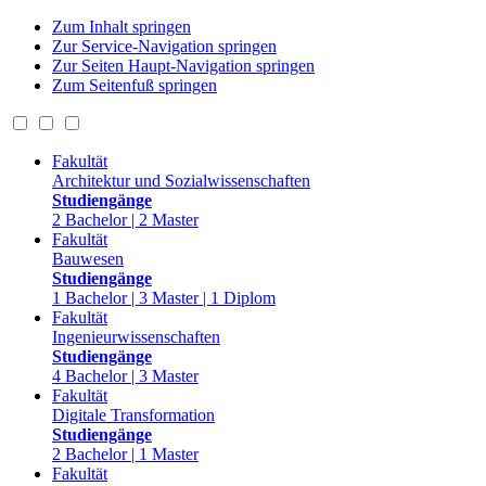
Zum Inhalt springen
Zur Service-Navigation springen
Zur Seiten Haupt-Navigation springen
Zum Seitenfuß springen
Fakultät
Architektur und Sozialwissenschaften
Studiengänge
2 Bachelor | 2 Master
Fakultät
Bauwesen
Studiengänge
1 Bachelor | 3 Master | 1 Diplom
Fakultät
Ingenieurwissenschaften
Studiengänge
4 Bachelor | 3 Master
Fakultät
Digitale Transformation
Studiengänge
2 Bachelor | 1 Master
Fakultät