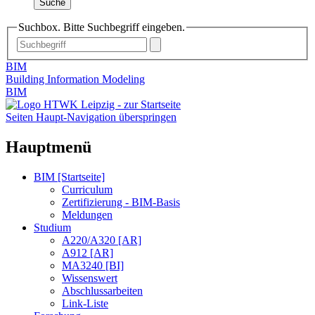
Suche
Suchbox. Bitte Suchbegriff eingeben.
BIM
Building Information Modeling
BIM
Seiten Haupt-Navigation überspringen
Hauptmenü
BIM [Startseite]
Curriculum
Zertifizierung - BIM-Basis
Meldungen
Studium
A220/A320 [AR]
A912 [AR]
MA3240 [BI]
Wissenswert
Abschlussarbeiten
Link-Liste