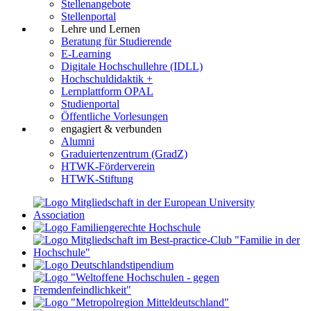
Stellenangebote
Stellenportal
Lehre und Lernen
Beratung für Studierende
E-Learning
Digitale Hochschullehre (IDLL)
Hochschuldidaktik +
Lernplattform OPAL
Studienportal
Öffentliche Vorlesungen
engagiert & verbunden
Alumni
Graduiertenzentrum (GradZ)
HTWK-Förderverein
HTWK-Stiftung