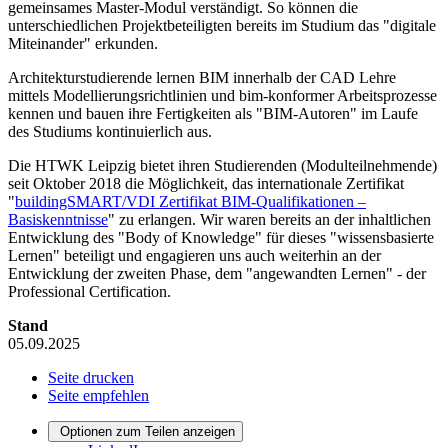
gemeinsames Master-Modul verständigt. So können die
unterschiedlichen Projektbeteiligten bereits im Studium das "digitale
Miteinander" erkunden.
Architekturstudierende lernen BIM innerhalb der CAD Lehre
mittels Modellierungsrichtlinien und bim-konformer Arbeitsprozesse
kennen und bauen ihre Fertigkeiten als "BIM-Autoren" im Laufe
des Studiums kontinuierlich aus.
Die HTWK Leipzig bietet ihren Studierenden (Modulteilnehmende)
seit Oktober 2018 die Möglichkeit, das internationale Zertifikat
"
buildingSMART/VDI Zertifikat BIM-Qualifikationen –
Basiskenntnisse
" zu erlangen. Wir waren bereits an der inhaltlichen
Entwicklung des "Body of Knowledge" für dieses "wissensbasierte
Lernen" beteiligt und engagieren uns auch weiterhin an der
Entwicklung der zweiten Phase, dem "angewandten Lernen" - der
Professional Certification.
Stand
05.09.2025
Seite drucken
Seite empfehlen
Optionen zum Teilen anzeigen