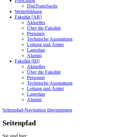
Forschung
DigiTransSachs
Weiterbildung
Fakultät [AR]
Aktuelles
Über die Fakultät
Personen
Technische Ausstattung
Leitung und Ämter
Lageplan
Alumni
Fakultät [BI]
Aktuelles
Über die Fakultät
Personen
Technische Ausstattung
Leitung und Ämter
Lageplan
Alumni
Seitenpfad-Navigation überspringen
Seitenpfad
Sie sind hier: