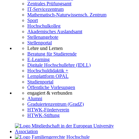
Zentrales Prüfungsamt
IT-Servicezentrum
Mathematisch-Naturwissensch. Zentrum
Sport
Hochschulkolleg
Akademisches Auslandsamt
Stellenangebote
Stellenportal
Lehre und Lernen
Beratung für Studierende
E-Learning
Digitale Hochschullehre (IDLL)
Hochschuldidaktik +
Lernplattform OPAL
Studienportal
Öffentliche Vorlesungen
engagiert & verbunden
Alumni
Graduiertenzentrum (GradZ)
HTWK-Förderverein
HTWK-Stiftung