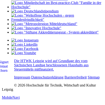
Die HTWK Leipzig wird auf Grundlage des vom
Sächsischen Landtag beschlossenen Haushalts aus
Steuermitteln mitfinanziert.
Impressum
Datenschutzerklärung
Barrierefreiheit
Sitemap
© 2026 Hochschule für Technik, Wirtschaft und Kultur
Leipzig
MobileNavi