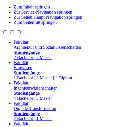
Zum Inhalt springen
Zur Service-Navigation springen
Zur Seiten Haupt-Navigation springen
Zum Seitenfuß springen
Fakultät
Architektur und Sozialwissenschaften
Studiengänge
2 Bachelor | 2 Master
Fakultät
Bauwesen
Studiengänge
1 Bachelor | 3 Master | 1 Diplom
Fakultät
Ingenieurwissenschaften
Studiengänge
4 Bachelor | 3 Master
Fakultät
Digitale Transformation
Studiengänge
2 Bachelor | 1 Master
Fakultät