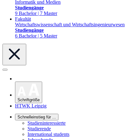
Informatik und Medien
Studiengänge
9 Bachelor | 7 Master
Fakultät
Wirtschaftswissenschaft und Wirtschaftsingenieurwesen
Studiengänge
6 Bachelor | 5 Master
Schriftgröße
HTWK Leipzig
Schnelleinstieg für ...
Studieninteressierte
Studierende
International students
Jobsuchende