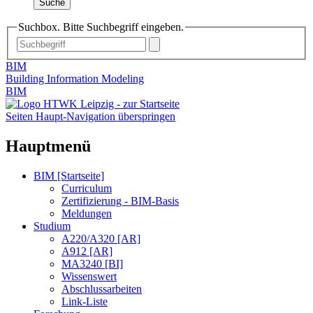
Suche
Suchbox. Bitte Suchbegriff eingeben.
BIM
Building Information Modeling
BIM
Seiten Haupt-Navigation überspringen
Hauptmenü
BIM [Startseite]
Curriculum
Zertifizierung - BIM-Basis
Meldungen
Studium
A220/A320 [AR]
A912 [AR]
MA3240 [BI]
Wissenswert
Abschlussarbeiten
Link-Liste