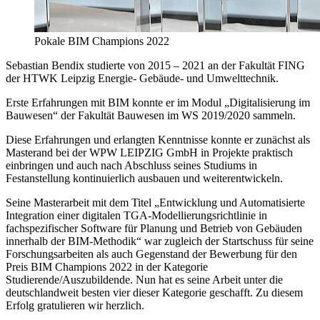
Pokale BIM Champions 2022
Sebastian Bendix studierte von 2015 – 2021 an der Fakultät FING
der HTWK Leipzig Energie- Gebäude- und Umwelttechnik.
Erste Erfahrungen mit BIM konnte er im Modul „Digitalisierung im
Bauwesen“ der Fakultät Bauwesen im WS 2019/2020 sammeln.
Diese Erfahrungen und erlangten Kenntnisse konnte er zunächst als
Masterand bei der WPW LEIPZIG GmbH in Projekte praktisch
einbringen und auch nach Abschluss seines Studiums in
Festanstellung kontinuierlich ausbauen und weiterentwickeln.
Seine Masterarbeit mit dem Titel „Entwicklung und Automatisierte
Integration einer digitalen TGA-Modellierungsrichtlinie in
fachspezifischer Software für Planung und Betrieb von Gebäuden
innerhalb der BIM-Methodik“ war zugleich der Startschuss für seine
Forschungsarbeiten als auch Gegenstand der Bewerbung für den
Preis BIM Champions 2022 in der Kategorie
Studierende/Auszubildende. Nun hat es seine Arbeit unter die
deutschlandweit besten vier dieser Kategorie geschafft. Zu diesem
Erfolg gratulieren wir herzlich.