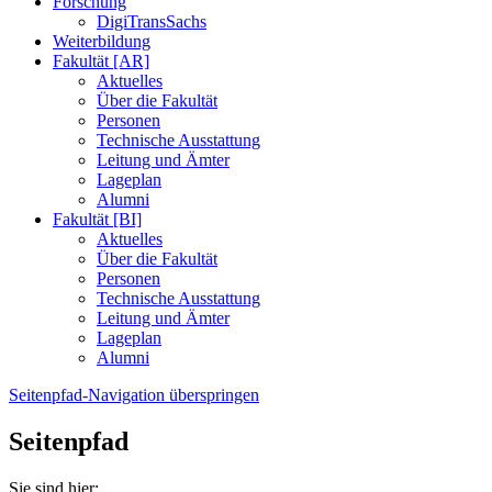
Forschung
DigiTransSachs
Weiterbildung
Fakultät [AR]
Aktuelles
Über die Fakultät
Personen
Technische Ausstattung
Leitung und Ämter
Lageplan
Alumni
Fakultät [BI]
Aktuelles
Über die Fakultät
Personen
Technische Ausstattung
Leitung und Ämter
Lageplan
Alumni
Seitenpfad-Navigation überspringen
Seitenpfad
Sie sind hier: