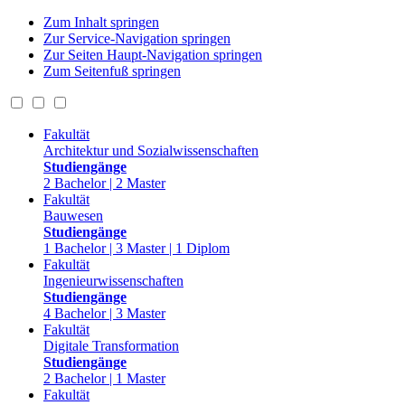
Zum Inhalt springen
Zur Service-Navigation springen
Zur Seiten Haupt-Navigation springen
Zum Seitenfuß springen
Fakultät
Architektur und Sozialwissenschaften
Studiengänge
2 Bachelor | 2 Master
Fakultät
Bauwesen
Studiengänge
1 Bachelor | 3 Master | 1 Diplom
Fakultät
Ingenieurwissenschaften
Studiengänge
4 Bachelor | 3 Master
Fakultät
Digitale Transformation
Studiengänge
2 Bachelor | 1 Master
Fakultät