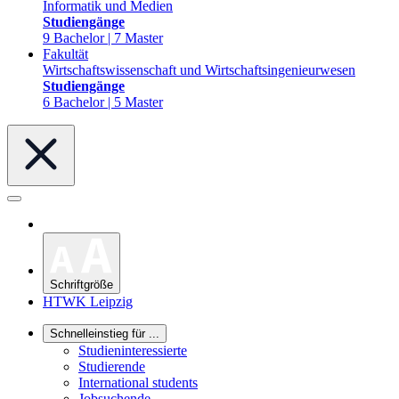
Informatik und Medien
Studiengänge
9 Bachelor | 7 Master
Fakultät
Wirtschaftswissenschaft und Wirtschaftsingenieurwesen
Studiengänge
6 Bachelor | 5 Master
Schriftgröße
HTWK Leipzig
Schnelleinstieg für ...
Studieninteressierte
Studierende
International students
Jobsuchende