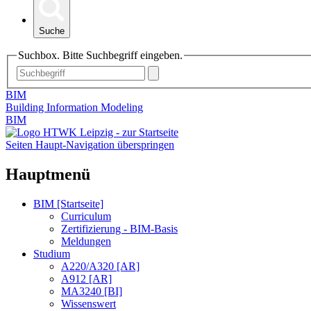
Suche
Suchbox. Bitte Suchbegriff eingeben.
BIM
Building Information Modeling
BIM
Seiten Haupt-Navigation überspringen
Hauptmenü
BIM [Startseite]
Curriculum
Zertifizierung - BIM-Basis
Meldungen
Studium
A220/A320 [AR]
A912 [AR]
MA3240 [BI]
Wissenswert