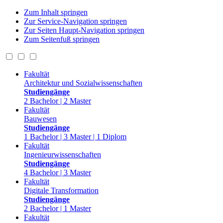
Zum Inhalt springen
Zur Service-Navigation springen
Zur Seiten Haupt-Navigation springen
Zum Seitenfuß springen
Fakultät
Architektur und Sozialwissenschaften
Studiengänge
2 Bachelor | 2 Master
Fakultät
Bauwesen
Studiengänge
1 Bachelor | 3 Master | 1 Diplom
Fakultät
Ingenieurwissenschaften
Studiengänge
4 Bachelor | 3 Master
Fakultät
Digitale Transformation
Studiengänge
2 Bachelor | 1 Master
Fakultät